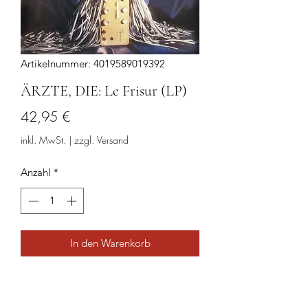
Artikelnummer: 4019589019392
ÄRZTE, DIE: Le Frisur (LP)
Preis
42,95 €
inkl. MwSt.
|
zzgl. Versand
Anzahl
*
In den Warenkorb