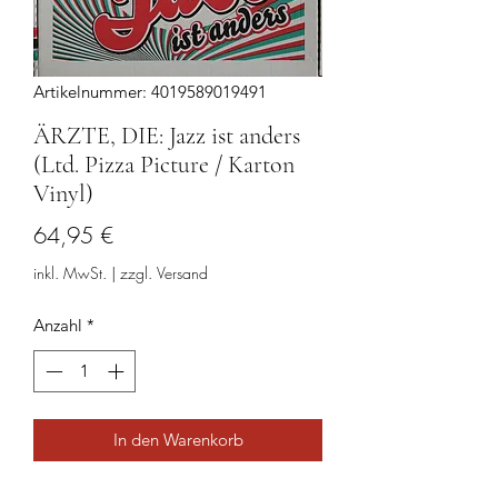
Artikelnummer: 4019589019491
ÄRZTE, DIE: Jazz ist anders
(Ltd. Pizza Picture / Karton
Vinyl)
Preis
64,95 €
inkl. MwSt.
|
zzgl. Versand
Anzahl
*
In den Warenkorb