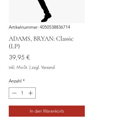
Artikelnummer: 4050538836714
ADAMS, BRYAN: Classic
(LP)
Preis
39,95 €
inkl. MwSt.
|
zzgl. Versand
Anzahl
*
In den Warenkorb