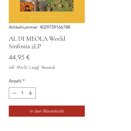
Artikelnummer: 4029759166788
AL DI MEOLA World
Sinfonia 2LP
Preis
44,95 €
inkl. MwSt.
|
zzgl. Versand
Anzahl
*
In den Warenkorb