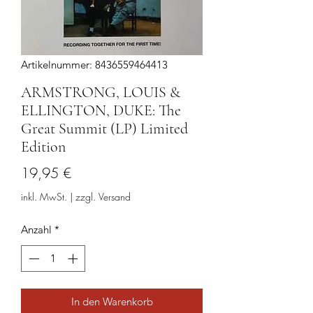
Artikelnummer: 8436559464413
ARMSTRONG, LOUIS &
ELLINGTON, DUKE: The
Great Summit (LP) Limited
Edition
Preis
19,95 €
inkl. MwSt.
|
zzgl. Versand
Anzahl
*
In den Warenkorb