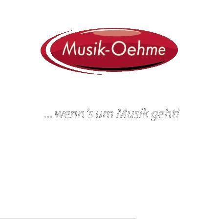
ein
Workshops und Veranstaltungen
Gitarrenbau
Werkstatt