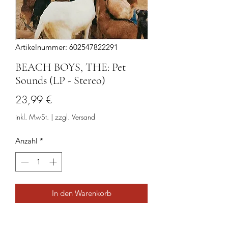
Artikelnummer: 602547822291
BEACH BOYS, THE: Pet
Sounds (LP - Stereo)
Preis
23,99 €
inkl. MwSt.
|
zzgl. Versand
Anzahl
*
In den Warenkorb