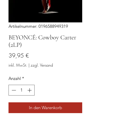
Artikelnummer: 0196588949319
BEYONCÉ: Cowboy Carter
(2LP)
Preis
39,95 €
inkl. MwSt.
|
zzgl. Versand
Anzahl
*
In den Warenkorb