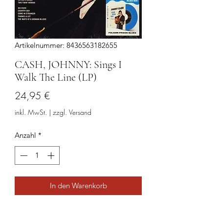
Artikelnummer: 8436563182655
CASH, JOHNNY: Sings I
Walk The Line (LP)
Preis
24,95 €
inkl. MwSt.
|
zzgl. Versand
Anzahl
*
In den Warenkorb