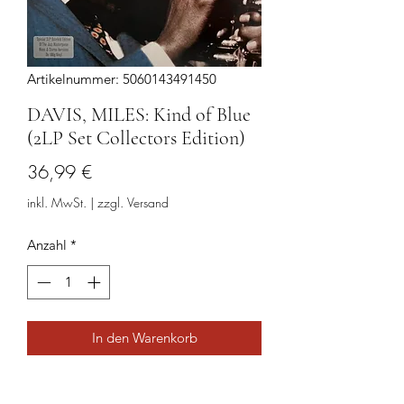
Artikelnummer: 5060143491450
DAVIS, MILES: Kind of Blue
(2LP Set Collectors Edition)
Preis
36,99 €
inkl. MwSt.
|
zzgl. Versand
Anzahl
*
In den Warenkorb