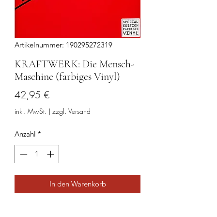
Artikelnummer: 190295272319
KRAFTWERK: Die Mensch-
Maschine (farbiges Vinyl)
Preis
42,95 €
inkl. MwSt.
|
zzgl. Versand
Anzahl
*
In den Warenkorb