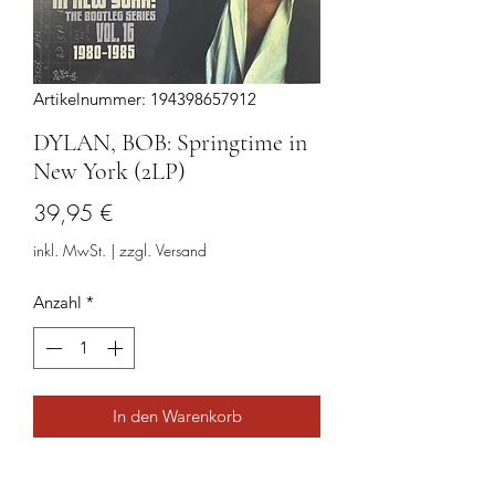
Artikelnummer: 194398657912
DYLAN, BOB: Springtime in
New York (2LP)
Preis
39,95 €
inkl. MwSt.
|
zzgl. Versand
Anzahl
*
In den Warenkorb