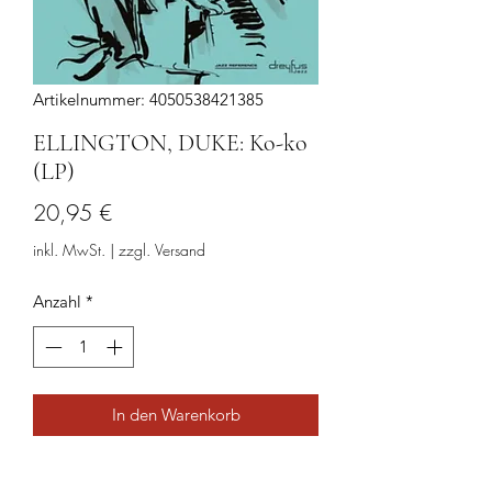
Artikelnummer: 4050538421385
ELLINGTON, DUKE: Ko-ko
(LP)
Preis
20,95 €
inkl. MwSt.
|
zzgl. Versand
Anzahl
*
In den Warenkorb