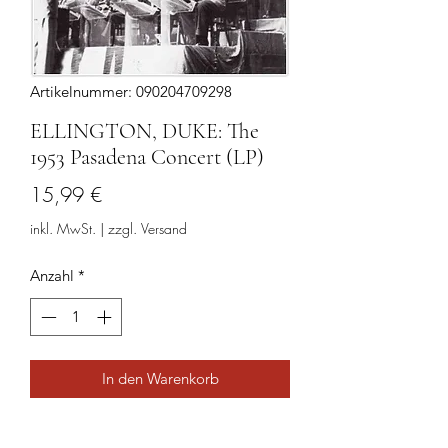
Artikelnummer: 090204709298
ELLINGTON, DUKE: The
1953 Pasadena Concert (LP)
Preis
15,99 €
inkl. MwSt.
|
zzgl. Versand
Anzahl
*
In den Warenkorb