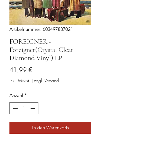
Artikelnummer: 603497837021
FOREIGNER -
Foreigner(Crystal Clear
Diamond Vinyl) LP
Preis
41,99 €
inkl. MwSt.
|
zzgl. Versand
Anzahl
*
In den Warenkorb