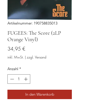
Artikelnummer: 190758835013
FUGEES: The Score (2LP
Orange Vinyl)
Preis
34,95 €
inkl. MwSt.
|
zzgl. Versand
Anzahl
*
In den Warenkorb