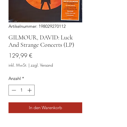
Artikelnummer: 198029270112
GILMOUR, DAVID: Luck
And Strange Concerts (LP)
Preis
129,99 €
inkl. MwSt.
|
zzgl. Versand
Anzahl
*
In den Warenkorb