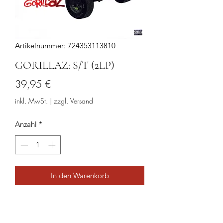
Artikelnummer: 724353113810
GORILLAZ: S/T (2LP)
Preis
39,95 €
inkl. MwSt.
|
zzgl. Versand
Anzahl
*
In den Warenkorb