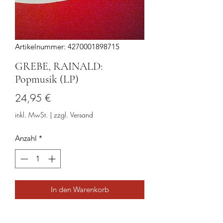
Artikelnummer: 4270001898715
GREBE, RAINALD:
Popmusik (LP)
Preis
24,95 €
inkl. MwSt.
|
zzgl. Versand
Anzahl
*
In den Warenkorb