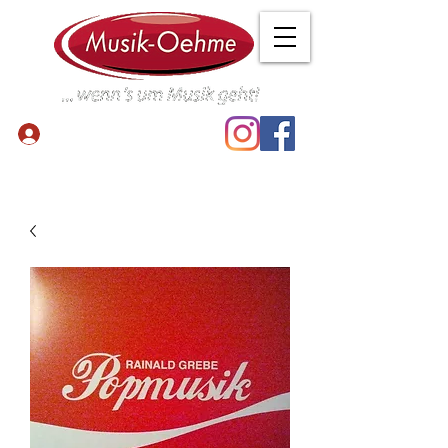
Anmelden