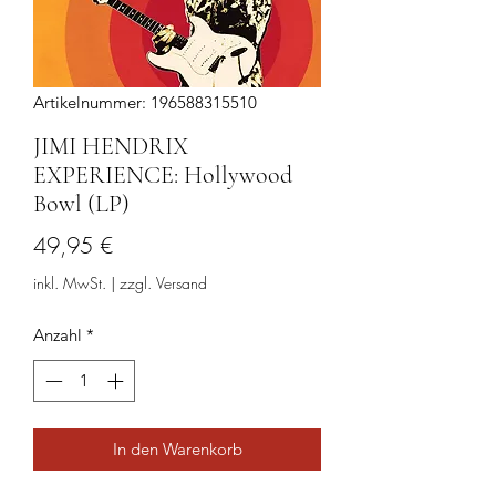
Artikelnummer: 196588315510
JIMI HENDRIX
EXPERIENCE: Hollywood
Bowl (LP)
Preis
49,95 €
inkl. MwSt.
|
zzgl. Versand
Anzahl
*
In den Warenkorb