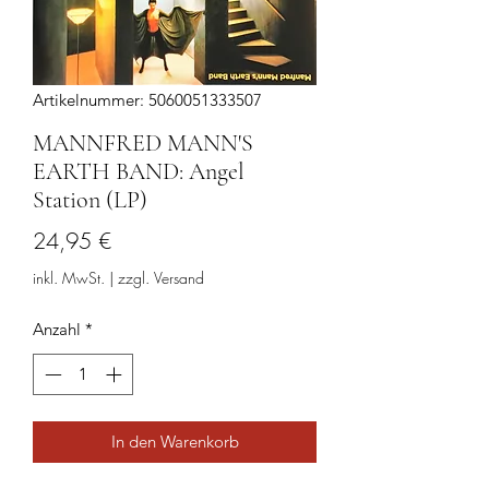
Artikelnummer: 5060051333507
MANNFRED MANN'S
EARTH BAND: Angel
Station (LP)
Preis
24,95 €
inkl. MwSt.
|
zzgl. Versand
Anzahl
*
In den Warenkorb