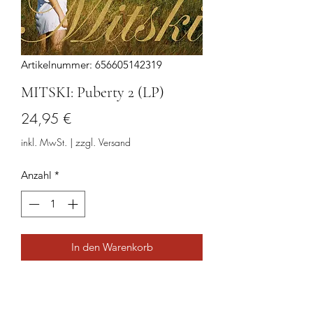
Artikelnummer: 656605142319
MITSKI: Puberty 2 (LP)
Preis
24,95 €
inkl. MwSt.
|
zzgl. Versand
Anzahl
*
In den Warenkorb