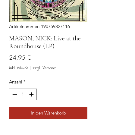
Artikelnummer: 190759827116
MASON, NICK: Live at the
Roundhouse (LP)
Preis
24,95 €
inkl. MwSt.
|
zzgl. Versand
Anzahl
*
In den Warenkorb