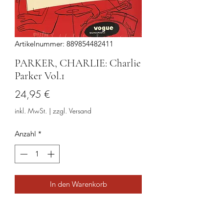
Artikelnummer: 889854482411
PARKER, CHARLIE: Charlie
Parker Vol.1
Preis
24,95 €
inkl. MwSt.
|
zzgl. Versand
Anzahl
*
In den Warenkorb