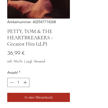
Artikelnummer: 602547714268
PETTY, TOM & THE
HEARTBREAKERS -
Greatest Hits (2LP)
Preis
36,99 €
inkl. MwSt.
|
zzgl. Versand
Anzahl
*
In den Warenkorb