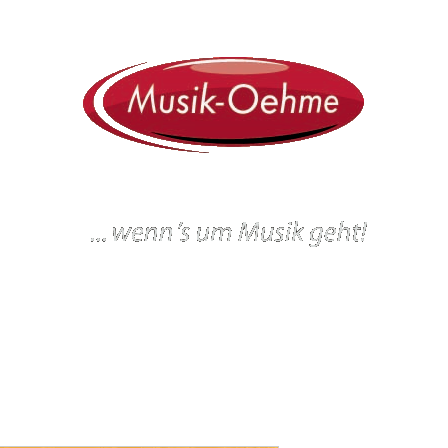
ein
Workshops und Veranstaltungen
Gitarrenbau
Werkstatt