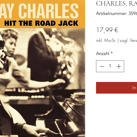
CHARLES, RAY:
Artikelnummer: 35
Preis
17,99 €
inkl. MwSt.
|
zzgl. Ver
Anzahl
*
In