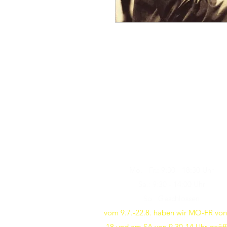
Öffnungszeiten
Besuchen Sie uns
Mo. - Fr.: 9:30 - 18:30 Uhr
Sa.: 9:30 - 14:00 Uhr
So.: Geschlossen
vom 9.7.-22.8. haben wir MO-FR von
18 und am SA von 9.30-14 Uhr geöff