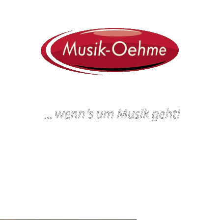
ein
Workshops und Veranstaltungen
Gitarrenbau
Werkstatt