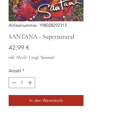
Artikelnummer: 198028292313
SANTANA - Supernatural
Preis
42,99 €
inkl. MwSt.
|
zzgl. Versand
Anzahl
*
In den Warenkorb