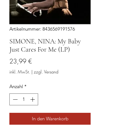
Artikelnummer: 8436569191576
SIMONE, NINA: My Baby
Just Cares For Me (LP)
Preis
23,99 €
inkl. MwSt.
|
zzgl. Versand
Anzahl
*
In den Warenkorb