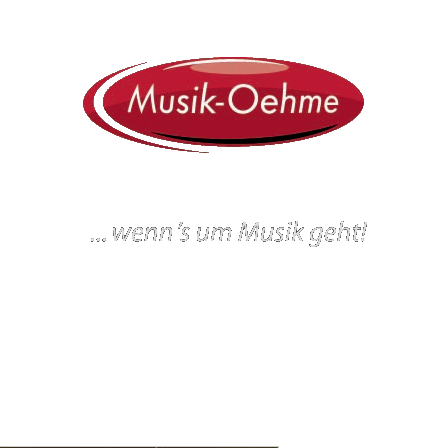
ein
Workshops und Veranstaltungen
Gitarrenbau
Werkstatt