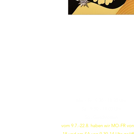
Öffnungszeiten
Besuchen Sie uns
Mo. - Fr.: 9:30 - 18:30 Uhr
Sa.: 9:30 - 14:00 Uhr
So.: Geschlossen
vom 9.7.-22.8. haben wir MO-FR von
18 und am SA von 9.30-14 Uhr geöff