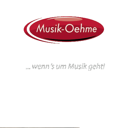
ein
Workshops und Veranstaltungen
Gitarrenbau
Werkstatt