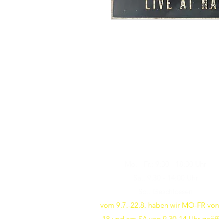
Öffnungszeiten
Besuchen Sie uns
Mo. - Fr.: 9:30 - 18:30 Uhr
Sa.: 9:30 - 14:00 Uhr
So.: Geschlossen
vom 9.7.-22.8. haben wir MO-FR von
18 und am SA von 9.30-14 Uhr geöff