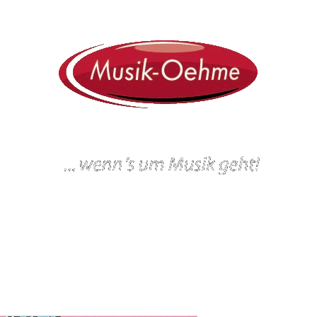
ein
Workshops und Veranstaltungen
Gitarrenbau
Werkstatt