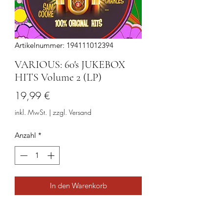
Artikelnummer: 194111012394
VARIOUS: 60's JUKEBOX
HITS Volume 2 (LP)
Preis
19,99 €
inkl. MwSt.
|
zzgl. Versand
Anzahl
*
In den Warenkorb