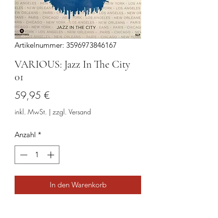
Artikelnummer: 3596973846167
VARIOUS: Jazz In The City
01
Preis
59,95 €
inkl. MwSt.
|
zzgl. Versand
Anzahl
*
In den Warenkorb