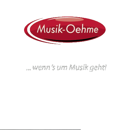
ein
Workshops und Veranstaltungen
Gitarrenbau
Werkstatt