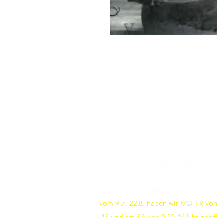
Öffnungszeiten
Besuchen Sie uns
Mo. - Fr.: 9:30 - 18:30 Uhr
Sa.: 9:30 - 14:00 Uhr
So.: Geschlossen
vom 9.7.-22.8. haben wir MO-FR von
18 und am SA von 9.30-14 Uhr geöff