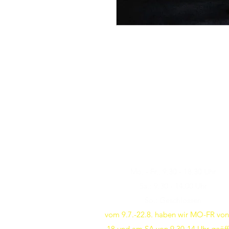
Öffnungszeiten
Besuchen Sie uns
Mo. - Fr.: 9:30 - 18:30 Uhr
Sa.: 9:30 - 14:00 Uhr
So.: Geschlossen
vom 9.7.-22.8. haben wir MO-FR von
18 und am SA von 9.30-14 Uhr geöff