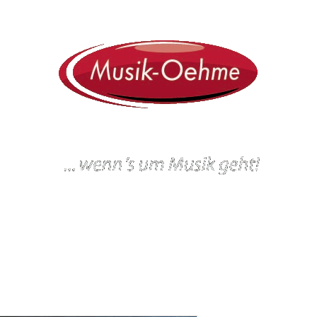
ein
Workshops und Veranstaltungen
Gitarrenbau
Werkstatt