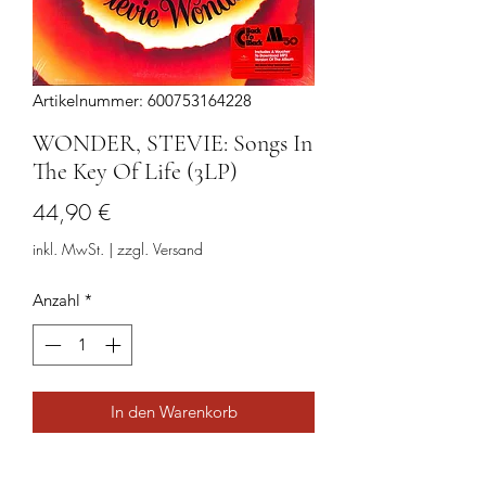
Artikelnummer: 600753164228
WONDER, STEVIE: Songs In
The Key Of Life (3LP)
Preis
44,90 €
inkl. MwSt.
|
zzgl. Versand
Anzahl
*
In den Warenkorb