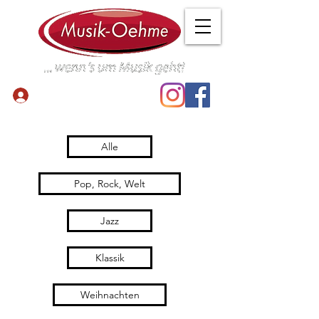
Anmelden
Alle
Pop, Rock, Welt
Jazz
Klassik
Weihnachten